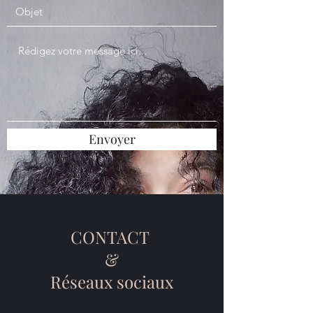
Envoyer
CONTACT
&
Réseaux sociaux