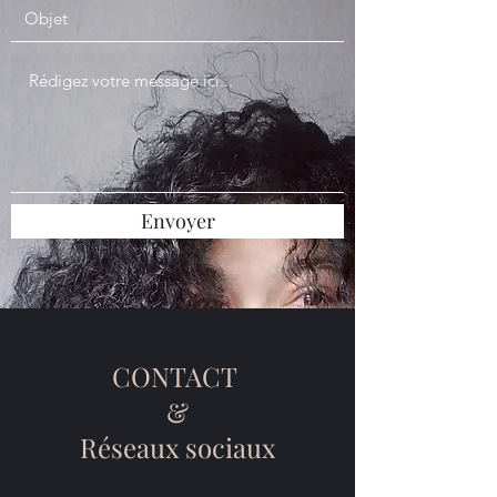
Envoyer
CONTACT
&
Réseaux sociaux