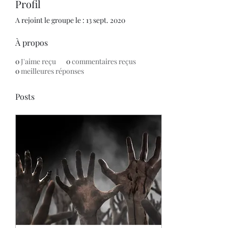
Profil
A rejoint le groupe le : 13 sept. 2020
À propos
0
J'aime reçu
0
commentaires reçus
0
meilleures réponses
Posts