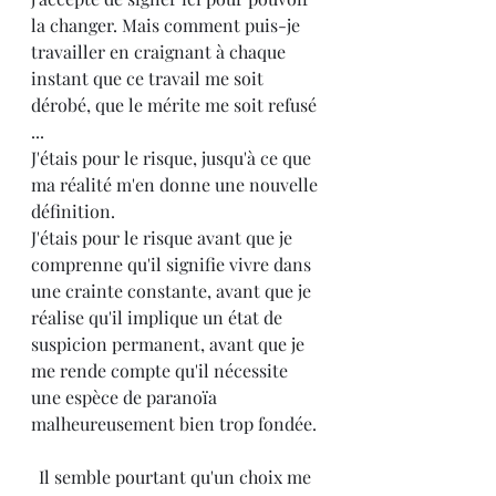
la changer. Mais comment puis-je 
travailler en craignant à chaque 
instant que ce travail me soit 
dérobé, que le mérite me soit refusé 
...
J'étais pour le risque, jusqu'à ce que 
ma réalité m'en donne une nouvelle 
définition.
J'étais pour le risque avant que je 
comprenne qu'il signifie vivre dans 
une crainte constante, avant que je 
réalise qu'il implique un état de 
suspicion permanent, avant que je 
me rende compte qu'il nécessite 
une espèce de paranoïa 
malheureusement bien trop fondée.
Il semble pourtant qu'un choix me 