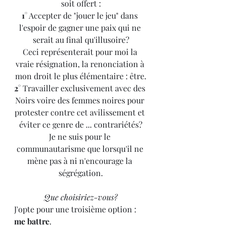
soit offert :
1°
 Accepter de "jouer le jeu" dans 
l'espoir de gagner une paix qui ne 
serait au final qu'illusoire?
Ceci représenterait pour moi la 
vraie résignation, la renonciation à 
mon droit le plus élémentaire : être.
2°
 Travailler exclusivement avec des 
Noirs voire des femmes noires pour 
protester contre cet avilissement et 
éviter ce genre de ... contrariétés?
Je ne suis pour le 
communautarisme que lorsqu'il ne 
mène pas à ni n'encourage la 
ségrégation.
Que choisiriez-vous?
J'opte pour une troisième option : 
me battre
.