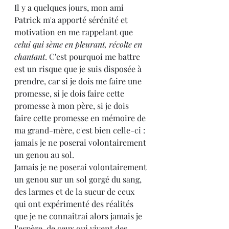
Il y a quelques jours, mon ami 
Patrick m'a apporté sérénité et 
motivation en me rappelant que 
celui qui sème en pleurant, récolte en 
chantant
. C'est pourquoi me battre 
est un risque que je suis disposée à 
prendre, car si je dois me faire une 
promesse, si je dois faire cette 
promesse à mon père, si je dois 
faire cette promesse en mémoire de 
ma grand-mère, c'est bien celle-ci : 
jamais je ne poserai volontairement 
un genou au sol.
Jamais je ne poserai volontairement 
un genou sur un sol gorgé du sang, 
des larmes et de la sueur de ceux 
qui ont expérimenté des réalités 
que je ne connaîtrai alors jamais je 
l'espère, de ceux qui vivent des 