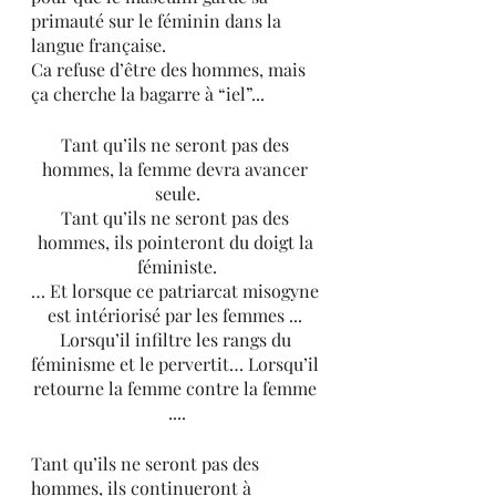
primauté sur le féminin dans la 
langue française.
Ca refuse d’être des hommes, mais 
ça cherche la bagarre à “iel”... 
Tant qu’ils ne seront pas des 
hommes, la femme devra avancer 
seule.
Tant qu’ils ne seront pas des 
hommes, ils pointeront du doigt la 
féministe.
… Et lorsque ce patriarcat misogyne 
est intériorisé par les femmes ... 
Lorsqu’il infiltre les rangs du 
féminisme et le pervertit… Lorsqu’il 
retourne la femme contre la femme 
....
Tant qu’ils ne seront pas des 
hommes, ils continueront à 