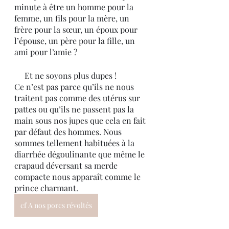
minute à être un homme pour la 
femme, un fils pour la mère, un 
frère pour la sœur, un époux pour 
l’épouse, un père pour la fille, un 
ami pour l’amie ?
     Et ne soyons plus dupes ! 
Ce n’est pas parce qu’ils ne nous 
traitent pas comme des utérus sur 
pattes ou qu’ils ne passent pas la 
main sous nos jupes que cela en fait 
par défaut des hommes. Nous 
sommes tellement habituées à la 
diarrhée dégoulinante que même le 
crapaud déversant sa merde 
compacte nous apparaît comme le 
prince charmant. 
cf A nos porcs révoltés