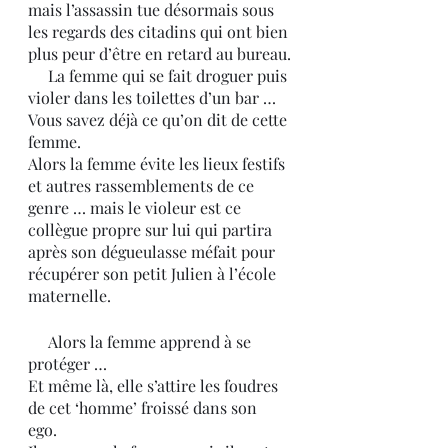
mais l’assassin tue désormais sous 
les regards des citadins qui ont bien 
plus peur d’être en retard au bureau.
     La femme qui se fait droguer puis 
violer dans les toilettes d’un bar … 
Vous savez déjà ce qu’on dit de cette 
femme. 
Alors la femme évite les lieux festifs 
et autres rassemblements de ce 
genre … mais le violeur est ce 
collègue propre sur lui qui partira 
après son dégueulasse méfait pour 
récupérer son petit Julien à l’école 
maternelle.
     Alors la femme apprend à se 
protéger … 
Et même là, elle s’attire les foudres 
de cet ‘homme’ froissé dans son 
ego. 