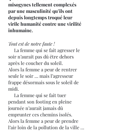
misogynes tellement complexés 
par une masculinité qu’ils ont 
depuis longtemps troqué leur 
virile humanité contre une virilité 
inhumaine.
Tout est de notre faute !
     La femme qui se fait agresser le 
soir n’aurait pas dû être dehors 
après le coucher du soleil. 
Alors la femme a peur de rentrer 
seule le soir … mais l’agresseur 
frappe désormais sous le soleil de 
midi.
     La femme qui se fait tuer 
pendant son footing en pleine 
journée n’aurait jamais dû 
emprunter ces chemins isolés. 
Alors la femme a peur de prendre 
l’air loin de la pollution de la ville … 