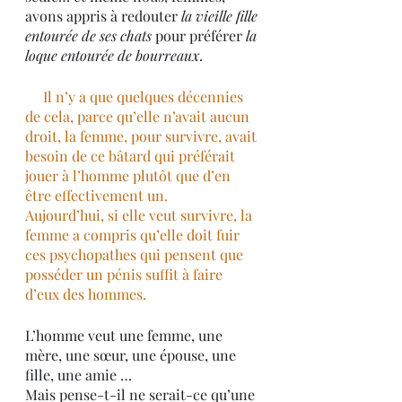
avons appris à redouter 
la vieille fille 
entourée de ses chats
 pour préférer 
la 
loque entourée de bourreaux
. 
     Il n’y a que quelques décennies 
de cela, parce qu’elle n’avait aucun 
droit, la femme, pour survivre, avait 
besoin de ce bâtard qui préférait 
jouer à l’homme plutôt que d’en 
être effectivement un.
Aujourd’hui, si elle veut survivre, la 
femme a compris qu’elle doit fuir 
ces psychopathes qui pensent que 
posséder un pénis suffit à faire 
d’eux des hommes.
L’homme veut une femme, une 
mère, une sœur, une épouse, une 
fille, une amie …
Mais pense-t-il ne serait-ce qu’une 