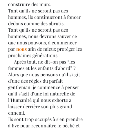
construire des murs.
Tant qu’ils ne seront pas des 
hommes, ils continueront à foncer 
dedans comme des abrutis.
Tant qu’ils ne seront pas des 
hommes, nous devrons sauver ce 
que nous pouvons, à commencer 
par 
nous
 afin de mieux protéger les 
prochaines générations.
     Après tout, ne dit-on pas “les 
femmes et les enfants d’abord” ? 
Alors que nous pensons qu’il s’agit 
d’une des règles du parfait 
gentleman, je commence à penser 
qu’il s’agit d’une loi naturelle de 
l’Humanité qui nous exhorte à 
laisser derrière son plus grand 
ennemi.
Ils sont trop occupés à s’en prendre 
à Eve pour reconnaître le péché et 