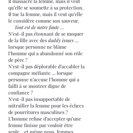
Il massacre la femme, mais il veut 
qu’elle se soumette à sa protection.
Il tue la femme, mais il veut qu’elle 
le considère comme son sauveur.
Tout est de notre faute …
N’est-il pas étonnant de se moquer 
de la fille avec des 
daddy issues
 … 
lorsque personne ne blâme 
l’homme qui a abandonné son rôle 
de père ?
N’est-il pas déplorable d’accabler la 
compagne méfiante … lorsque 
personne n’accuse l’homme qui a 
failli à se montrer digne de 
confiance ?
N’est-il pas insupportable de 
mitrailler la femme pour les échecs 
de pourritures masculines ?
L’homme refuse d’accepter qu’une 
femme finisse par vouloir être 
seule… et même nous, femmes, 